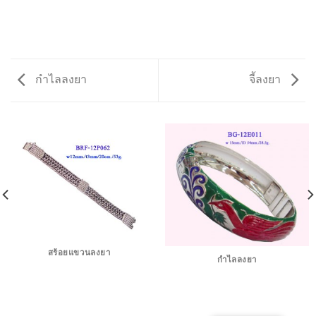
กำไลลงยา
จี้ลงยา
สร้อยแขวนลงยา
กำไลลงยา