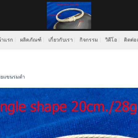
้าแรก
ผลิตภัณฑ์
เกี่ยวกับเรา
กิจกรรม
วิดีโอ
ติดต่อ
อยแขนรมดำ