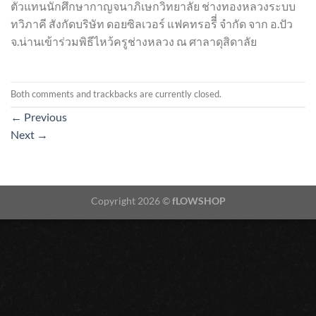
ตัวแทนนักศึกษากาญจนาภิเษกวิทยาลัย ช่างทองหลวงระบบ
ทวิภาคี สังกัดบริษัท ดอยซิลเวอร์ แฟคทรอรีี่ จำกัด จาก อ.ปัว
จ.น่านเข้าร่วมพิธีไหว้ครูช่างหลวง ณ ศาลาดุสิดาลัย
Both comments and trackbacks are currently closed.
←
Previous
Next
→
Copyright 2026 ©
fLOWSHOP