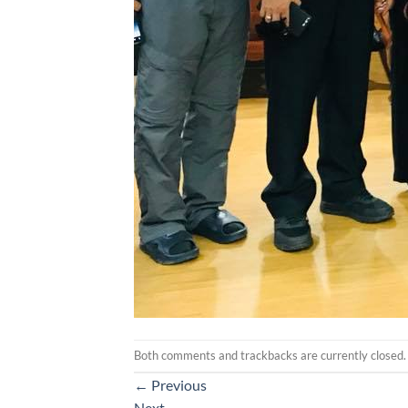
Both comments and trackbacks are currently closed.
←
Previous
Next
→