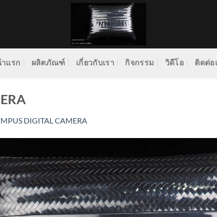
้าแรก
ผลิตภัณฑ์
เกี่ยวกับเรา
กิจกรรม
วิดีโอ
ติดต่อ
MERA
YMPUS DIGITAL CAMERA