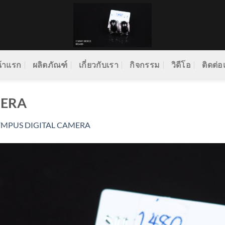
้าแรก
ผลิตภัณฑ์
เกี่ยวกับเรา
กิจกรรม
วิดีโอ
ติดต่อ
MERA
YMPUS DIGITAL CAMERA