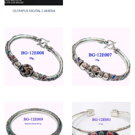
OLYMPUS DIGITAL CAMERA