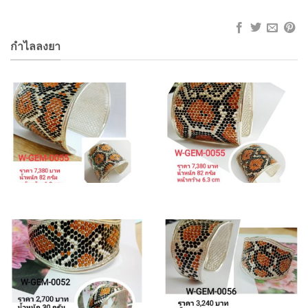
กำไลลงยา